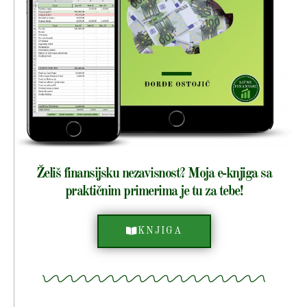
Želiš finansijsku nezavisnost? Moja e-knjiga sa
praktičnim primerima je tu za tebe!
KNJIGA