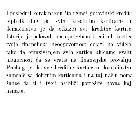
I poslednji korak nakon što uzmeš gotovinski kredit i
otplatiš dug po svim kreditnim karticama u
domaćinstvu je da otkažeš sve kreditne kartice.
Istorija je pokazala da upotrebom kreditnih kartica
tvoja finansijska neodgovornost dolazi na videlo,
tako da otkazivanjem svih kartica ukidamo svaku
mogućnost da se vratiš na finansijsku provaliju.
Predlog je da sve kreditne kartice u domaćinstvu
zameniš sa debitnim karticama i na taj način nema
šanse da ti i tvoji najbliži potrošite novac koji
nemate.