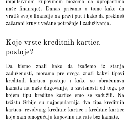
impulsivnom kupovinom možemo da upropastimo
naše finansije). Danas pričamo o tome kako da
vratiš svoje finansije na pravi put i kako da prekineš
začarani krug uvećane potrošnje i zaduživanja.
Koje vrste kreditnih kartica
postoje?
Da bismo znali kako da izađemo iz stanja
zaduženosti, moramo pre svega znati kakvi tipovi
kreditnih kartica postoje i kako se obračunava
kamata na naše dugovanje, u zavisnosti od toga po
kojem tipu kreditne kartice smo se zadužili. Na
tržištu Srbije su najpopularnija dva tipa kreditnih
kartica, revolving kreditne kartice i kreditne kartice
koje nam omogućuju kupovinu na rate bez kamate.