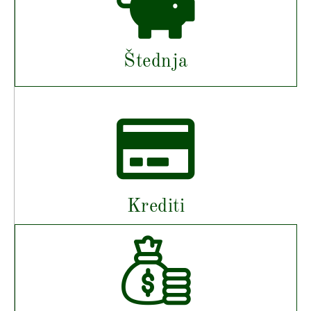
Štednja
Krediti