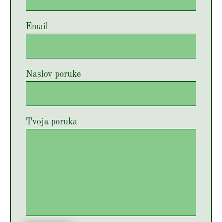
Email
Naslov poruke
Tvoja poruka