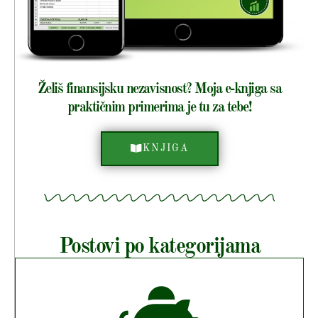
Želiš finansijsku nezavisnost? Moja e-knjiga sa
praktičnim primerima je tu za tebe!
KNJIGA
Postovi po kategorijama