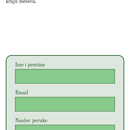
kraju meseca.
Ime i prezime
Email
Naslov poruke