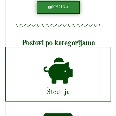
KNJIGA
Postovi po kategorijama
Štednja