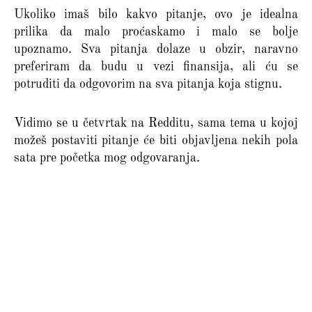
Ukoliko imaš bilo kakvo pitanje, ovo je idealna
prilika da malo proćaskamo i malo se bolje
upoznamo. Sva pitanja dolaze u obzir, naravno
preferiram da budu u vezi finansija, ali ću se
potruditi da odgovorim na sva pitanja koja stignu.
Vidimo se u četvrtak na Redditu, sama tema u kojoj
možeš postaviti pitanje će biti objavljena nekih pola
sata pre početka mog odgovaranja.