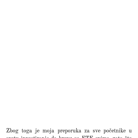
Zbog toga je moja preporuka za sve početnike u