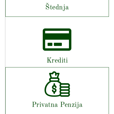
Štednja
Krediti
Privatna Penzija