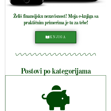
Želiš finansijsku nezavisnost? Moja e-knjiga sa
praktičnim primerima je tu za tebe!
KNJIGA
Postovi po kategorijama