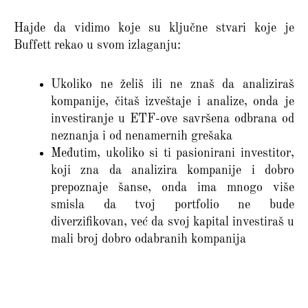
Hajde da vidimo koje su ključne stvari koje je
Buffett rekao u svom izlaganju:
Ukoliko ne želiš ili ne znaš da analiziraš
kompanije, čitaš izveštaje i analize, onda je
investiranje u ETF-ove savršena odbrana od
neznanja i od nenamernih grešaka
Međutim, ukoliko si ti pasionirani investitor,
koji zna da analizira kompanije i dobro
prepoznaje šanse, onda ima mnogo više
smisla da tvoj portfolio ne bude
diverzifikovan, već da svoj kapital investiraš u
mali broj dobro odabranih kompanija