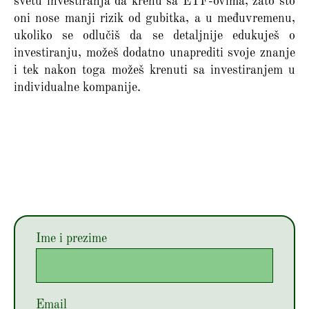
svetu investiranja da krenu sa ETF-ovima, zato što
oni nose manji rizik od gubitka, a u međuvremenu,
ukoliko se odlučiš da se detaljnije edukuješ o
investiranju, možeš dodatno unaprediti svoje znanje
i tek nakon toga možeš krenuti sa investiranjem u
individualne kompanije.
Ime i prezime
Email