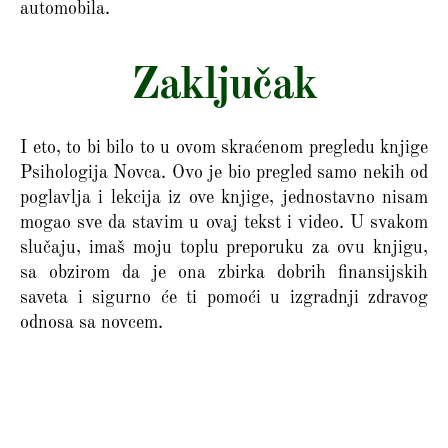
automobila.
Zaključak
I eto, to bi bilo to u ovom skraćenom pregledu knjige
Psihologija Novca. Ovo je bio pregled samo nekih od
poglavlja i lekcija iz ove knjige, jednostavno nisam
mogao sve da stavim u ovaj tekst i video. U svakom
slučaju, imaš moju toplu preporuku za ovu knjigu,
sa obzirom da je ona zbirka dobrih finansijskih
saveta i sigurno će ti pomoći u izgradnji zdravog
odnosa sa novcem.