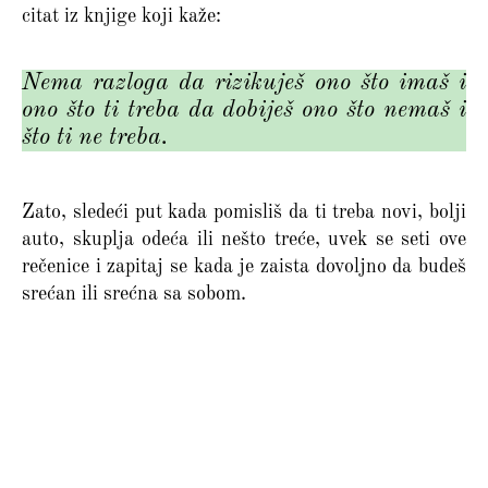
citat iz knjige koji kaže:
Nema razloga da rizikuješ ono što imaš i
ono što ti treba da dobiješ ono što nemaš i
što ti ne treba.
Zato, sledeći put kada pomisliš da ti treba novi, bolji
auto, skuplja odeća ili nešto treće, uvek se seti ove
rečenice i zapitaj se kada je zaista dovoljno da budeš
srećan ili srećna sa sobom.