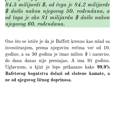
84.5 milijardi $, od čega je 84.2 milijarde
$ došlo nakon njegovog 50. rođendana, a
od toga je oko 81 milijardu $ došlo nakon
njegovog 60. rođendana.
Ono što se ističe je da je Buffett krenuo kao mlad sa
investiranjem, prema njegovim rečima već od 10.
godine, a sa 30 godina je imao milion $ i naravno,
do dana danas nije prestajao. A ima 91 godinu.
Uglavnom, u kjizi je lepo prikazano kako
99.9%
Bafetovog bogatstva dolazi od složene kamate, a
ne od njegovog ličnog doprinosa
.