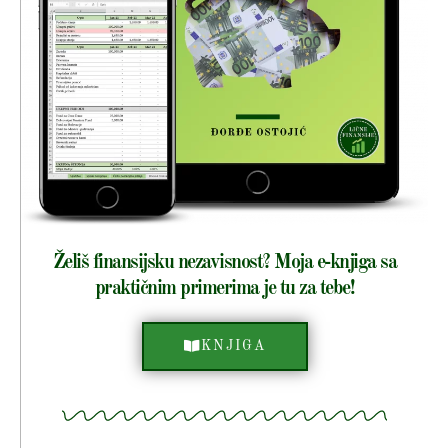
Želiš finansijsku nezavisnost? Moja e-knjiga sa
praktičnim primerima je tu za tebe!
KNJIGA