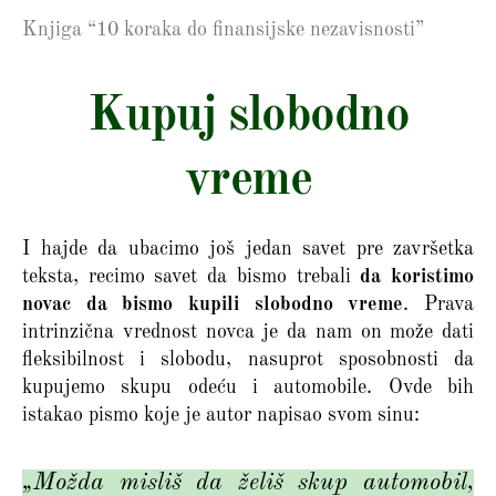
Knjiga “10 koraka do finansijske nezavisnosti”
Kupuj slobodno
vreme
I hajde da ubacimo još jedan savet pre završetka
teksta, recimo savet da bismo trebali
da koristimo
novac da bismo kupili slobodno vreme
. Prava
intrinzična vrednost novca je da nam on može dati
fleksibilnost i slobodu, nasuprot sposobnosti da
kupujemo skupu odeću i automobile. Ovde bih
istakao pismo koje je autor napisao svom sinu:
„Možda misliš da želiš skup automobil,