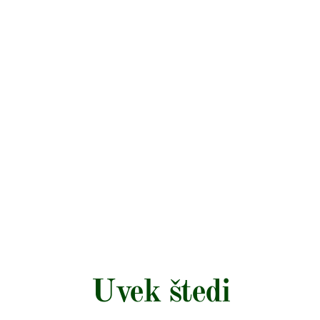
Uvek štedi