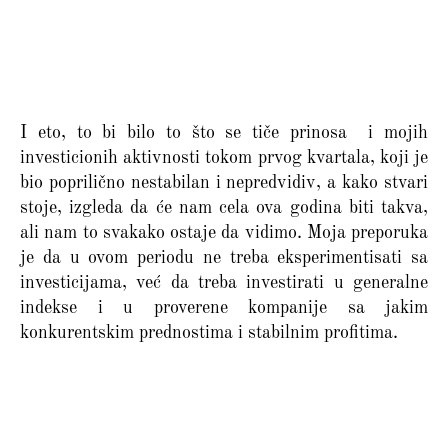
I eto, to bi bilo to što se tiče prinosa i mojih
investicionih aktivnosti tokom prvog kvartala, koji je
bio poprilično nestabilan i nepredvidiv, a kako stvari
stoje, izgleda da će nam cela ova godina biti takva,
ali nam to svakako ostaje da vidimo. Moja preporuka
je da u ovom periodu ne treba eksperimentisati sa
investicijama, već da treba investirati u generalne
indekse i u proverene kompanije sa jakim
konkurentskim prednostima i stabilnim profitima.