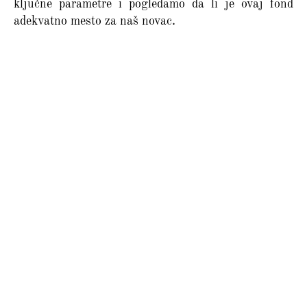
ključne parametre i pogledamo da li je ovaj fond
adekvatno mesto za naš novac.