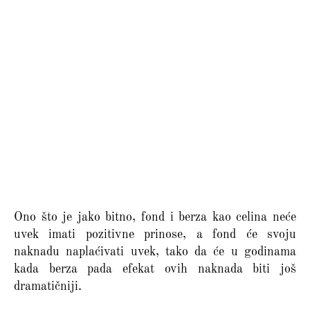
Ono što je jako bitno, fond i berza kao celina neće
uvek imati pozitivne prinose, a fond će svoju
naknadu naplaćivati uvek, tako da će u godinama
kada berza pada efekat ovih naknada biti još
dramatičniji.