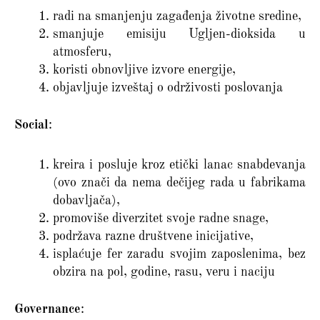
radi na smanjenju zagađenja životne sredine,
smanjuje emisiju Ugljen-dioksida u
atmosferu,
koristi obnovljive izvore energije,
objavljuje izveštaj o održivosti poslovanja
Social
:
kreira i posluje kroz etički lanac snabdevanja
(ovo znači da nema dečijeg rada u fabrikama
dobavljača),
promoviše diverzitet svoje radne snage,
podržava razne društvene inicijative,
isplaćuje fer zaradu svojim zaposlenima, bez
obzira na pol, godine, rasu, veru i naciju
Governance
: