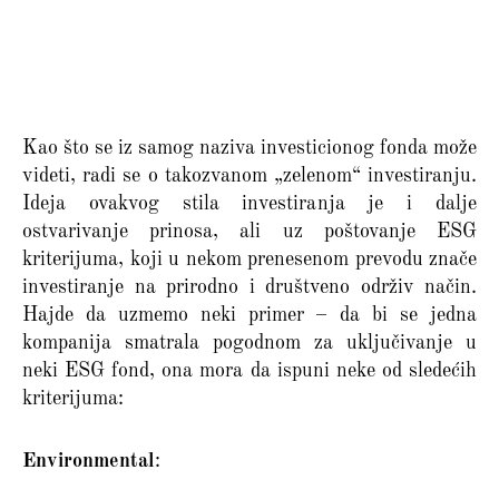
Kao što se iz samog naziva investicionog fonda može
videti, radi se o takozvanom „zelenom“ investiranju.
Ideja ovakvog stila investiranja je i dalje
ostvarivanje prinosa, ali uz poštovanje ESG
kriterijuma, koji u nekom prenesenom prevodu znače
investiranje na prirodno i društveno održiv način.
Hajde da uzmemo neki primer – da bi se jedna
kompanija smatrala pogodnom za uključivanje u
neki ESG fond, ona mora da ispuni neke od sledećih
kriterijuma:
Environmental
: