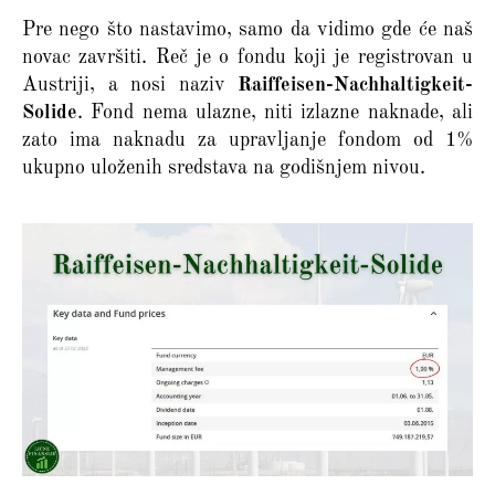
Pre nego što nastavimo, samo da vidimo gde će naš
novac završiti. Reč je o fondu koji je registrovan u
Austriji, a nosi naziv
Raiffeisen-Nachhaltigkeit-
Solide
. Fond nema ulazne, niti izlazne naknade, ali
zato ima naknadu za upravljanje fondom od 1%
ukupno uloženih sredstava na godišnjem nivou.