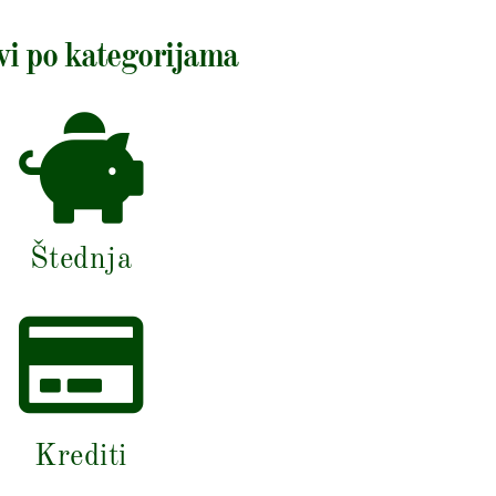
vi po kategorijama
Štednja
Krediti