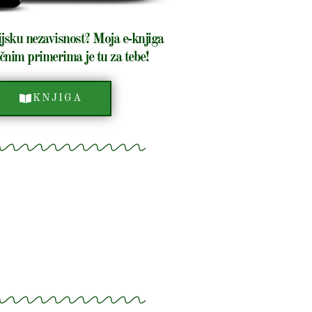
ijsku nezavisnost? Moja e-knjiga
čnim primerima je tu za tebe!
KNJIGA