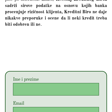
sadrži sirove podatke na osnovu kojih banka
procenjuje rizičnost klijenta, Kreditni Biro ne daje
nikakve preporuke i ocene da li neki kredit treba
biti odobren ili ne
.
Ime i prezime
Email