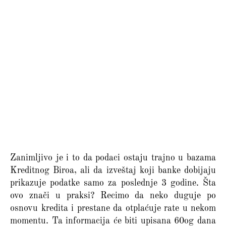
Zanimljivo je i to da podaci ostaju trajno u bazama
Kreditnog Biroa, ali da izveštaj koji banke dobijaju
prikazuje podatke samo za poslednje 3 godine. Šta
ovo znači u praksi? Recimo da neko duguje po
osnovu kredita i prestane da otplaćuje rate u nekom
momentu. Ta informacija će biti upisana 60og dana