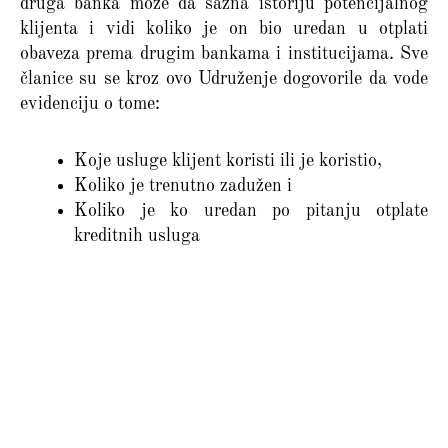
druga banka može da sazna istoriju potencijalnog
klijenta i vidi koliko je on bio uredan u otplati
obaveza prema drugim bankama i institucijama. Sve
članice su se kroz ovo Udruženje dogovorile da vode
evidenciju o tome:
Koje usluge klijent koristi ili je koristio,
Koliko je trenutno zadužen i
Koliko je ko uredan po pitanju otplate
kreditnih usluga