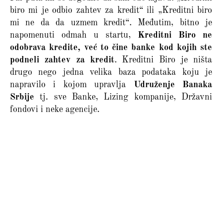
biro mi je odbio zahtev za kredit“ ili „Kreditni biro
mi ne da da uzmem kredit“. Međutim, bitno je
napomenuti odmah u startu,
Kreditni Biro ne
odobrava kredite, već to čine banke kod kojih ste
podneli zahtev za kredit
. Kreditni Biro je ništa
drugo nego jedna velika baza podataka koju je
napravilo i kojom upravlja
Udruženje Banaka
Srbije
tj. sve Banke, Lizing kompanije, Državni
fondovi i neke agencije.