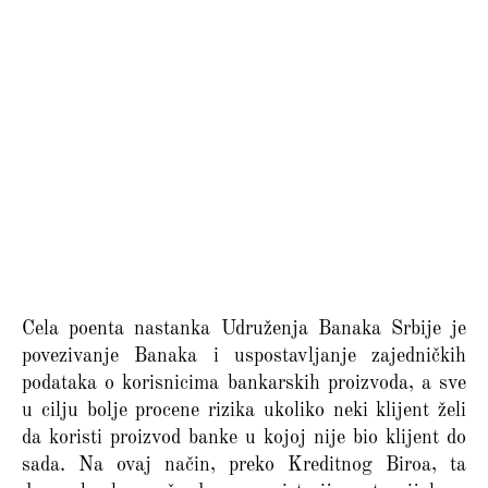
Cela poenta nastanka Udruženja Banaka Srbije je
povezivanje Banaka i uspostavljanje zajedničkih
podataka o korisnicima bankarskih proizvoda, a sve
u cilju bolje procene rizika ukoliko neki klijent želi
da koristi proizvod banke u kojoj nije bio klijent do
sada. Na ovaj način, preko Kreditnog Biroa, ta