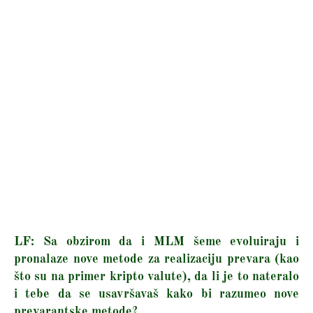
LF: Sa obzirom da i MLM šeme evoluiraju i
pronalaze nove metode za realizaciju prevara (kao
što su na primer kripto valute), da li je to nateralo
i tebe da se usavršavaš kako bi razumeo nove
prevarantske metode?