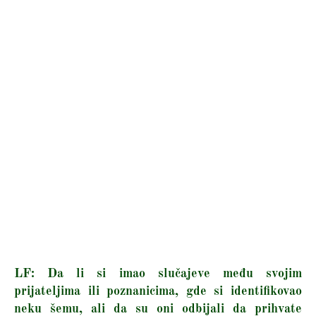
LF: Da li si imao slučajeve među svojim
prijateljima ili poznanicima, gde si identifikovao
neku šemu, ali da su oni odbijali da prihvate