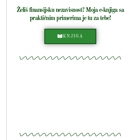
Želiš finansijsku nezavisnost? Moja e-knjiga sa
praktičnim primerima je tu za tebe!
KNJIGA