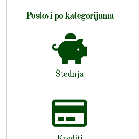
Postovi po kategorijama
Štednja
Krediti