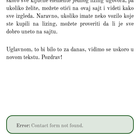
skoro sve ključne elemente jednog lizing ugovora, pa
ukoliko želite, možete otići na ovaj sajt i videti kako
sve izgleda. Naravno, ukoliko imate neko vozilo koje
ste kupili na lizing, možete proveriti da li je sve
dobro uneto na sajtu.
Uglavnom, to bi bilo to za danas, vidimo se uskoro u
novom tekstu. Pozdrav!
Error:
Contact form not found.