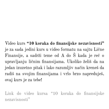
Video kurs
“10 koraka do finansijske nezavisnosti”
je za sada jedini kurs u video formatu na sajtu Lične
Finansije, a sadrži teme od A do Š kada je reč o
upravljanju ličnim finansijama. Ukoliko želiš da na
jedan izuzetno pitak i lako razumljiv način kreneš da
radiš na svojim finansijama i vrlo brzo napreduješ,
ovaj kurs je za tebe!
Link do video kursa “10 koraka do finansijske
nezavisnosti”