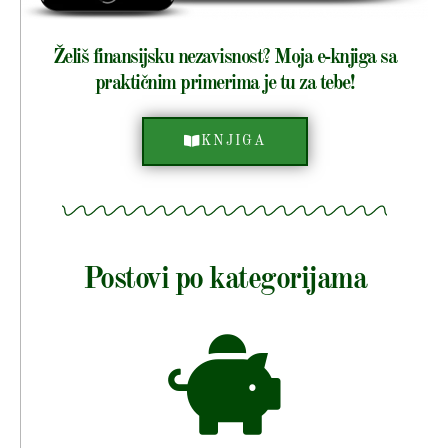
Želiš finansijsku nezavisnost? Moja e-knjiga sa
praktičnim primerima je tu za tebe!
KNJIGA
Postovi po kategorijama