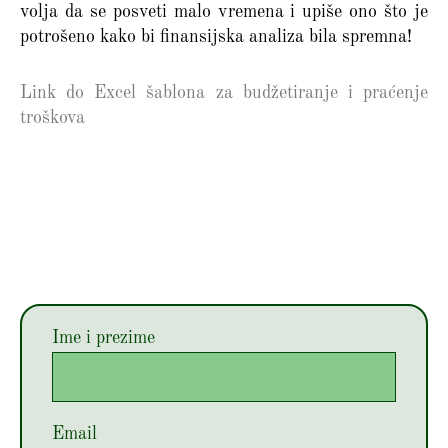
volja da se posveti malo vremena i upiše ono što je
potrošeno kako bi finansijska analiza bila spremna!
Link do Excel šablona za budžetiranje i praćenje
troškova
Ime i prezime
Email