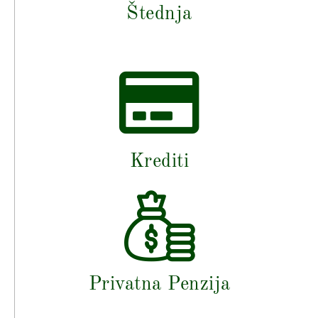
Štednja
Krediti
Privatna Penzija