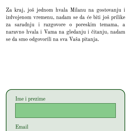
Za kraj, još jednom hvala Milanu na gostovanju i
izdvojenom vremenu, nadam se da će biti još prilike
za saradnju i razgovore o poreskim temama, a
naravno hvala i Vama na gledanju i čitanju, nadam
se da smo odgovorili na sva Vaša pitanja.
Ime i prezime
Email