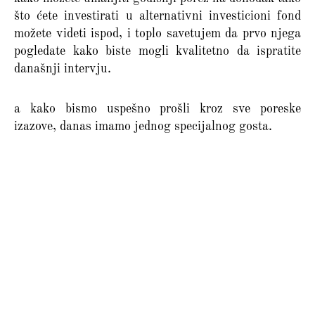
što ćete investirati u alternativni investicioni fond
možete videti ispod, i toplo savetujem da prvo njega
pogledate kako biste mogli kvalitetno da ispratite
današnji intervju.
a kako bismo uspešno prošli kroz sve poreske
izazove, danas imamo jednog specijalnog gosta.