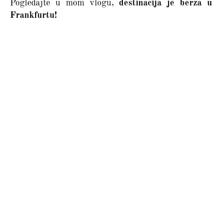
Pogledajte u mom vlogu,
destinacija je berza u
Frankfurtu!