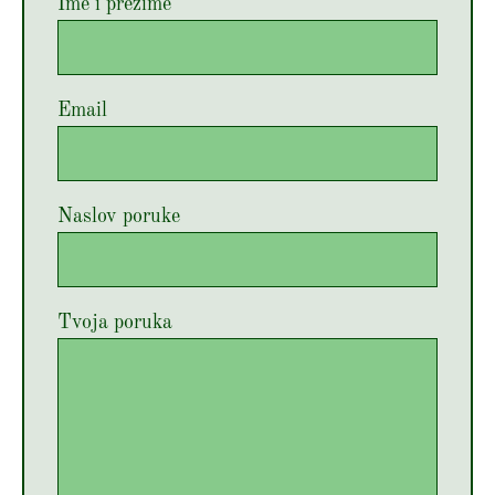
Ime i prezime
Email
Naslov poruke
Tvoja poruka