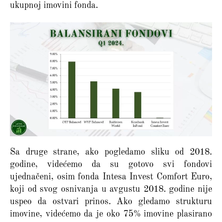
ukupnoj imovini fonda.
Sa druge strane, ako pogledamo sliku od 2018.
godine, videćemo da su gotovo svi fondovi
ujednačeni, osim fonda Intesa Invest Comfort Euro,
koji od svog osnivanja u avgustu 2018. godine nije
uspeo da ostvari prinos. Ako gledamo strukturu
imovine, videćemo da je oko 75% imovine plasirano