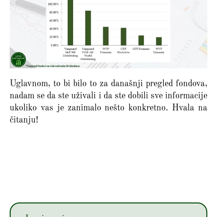
Uglavnom, to bi bilo to za današnji pregled fondova,
nadam se da ste uživali i da ste dobili sve informacije
ukoliko vas je zanimalo nešto konkretno. Hvala na
čitanju!