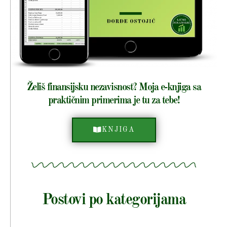
Želiš finansijsku nezavisnost? Moja e-knjiga sa
praktičnim primerima je tu za tebe!
KNJIGA
Postovi po kategorijama