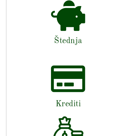
Štednja
Krediti