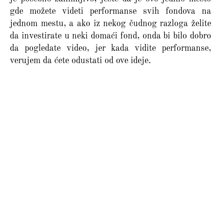
gde možete videti performanse svih fondova na
jednom mestu, a ako iz nekog čudnog razloga želite
da investirate u neki domaći fond, onda bi bilo dobro
da pogledate video, jer kada vidite performanse,
verujem da ćete odustati od ove ideje.