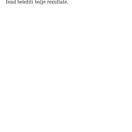
fond beležiti bolje rezultate.