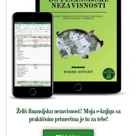
Želiš finansijsku nezavisnost? Moja e-knjiga sa
praktičnim primerima je tu za tebe!