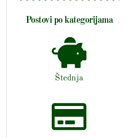
Postovi po kategorijama
Štednja