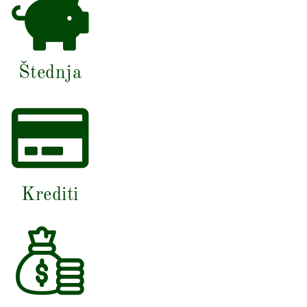
Štednja
Krediti