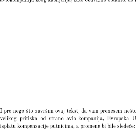
I pre nego što završim ovaj tekst, da vam prenesem nešt
velikog pritiska od strane avio-kompanija, Evropska 
isplatu kompenzacije putnicima, a promene bi bile sledeće: