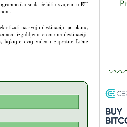
Pr
 ogromne šanse da će biti usvojeno u EU
ionom.
k stizati na svoju destinaciju po planu,
zameni izgubljeno vreme na destinaciji.
 lajkujte ovaj video i zapratite Lične