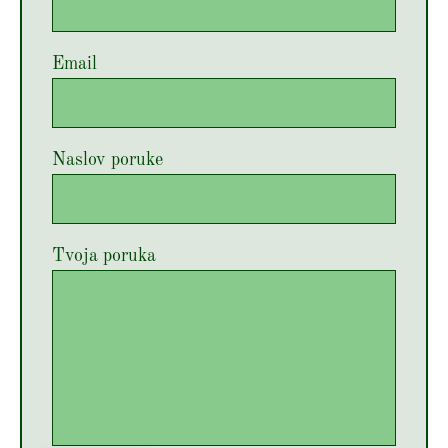
Email
Naslov poruke
Tvoja poruka