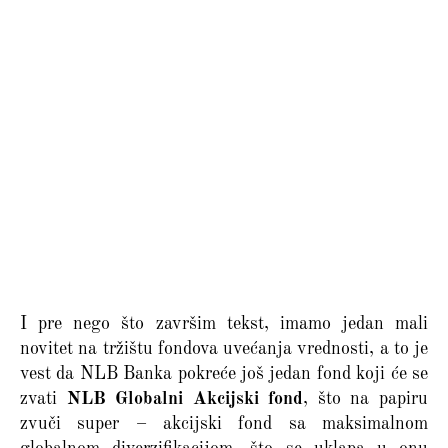
I pre nego što završim tekst, imamo jedan mali
novitet na tržištu fondova uvećanja vrednosti, a to je
vest da NLB Banka pokreće još jedan fond koji će se
zvati
NLB Globalni Akcijski fond
, što na papiru
zvuči super – akcijski fond sa maksimalnom