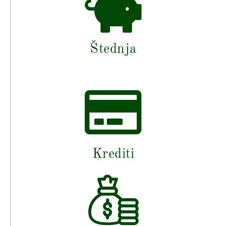
Štednja
Krediti