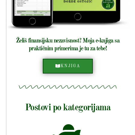
Želiš finansijsku nezavisnost? Moja e-knjiga sa
praktičnim primerima je tu za tebe!
KNJIGA
Postovi po kategorijama