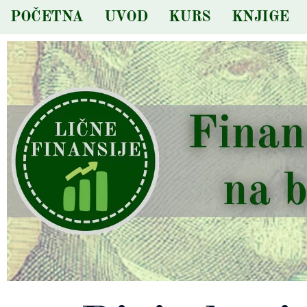
Skip
POČETNA
UVOD
KURS
KNJIGE
to
content