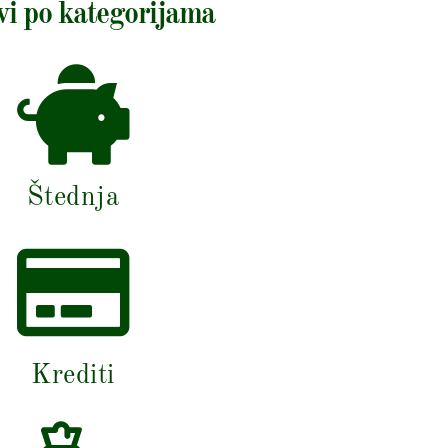
vi po kategorijama
Štednja
Krediti