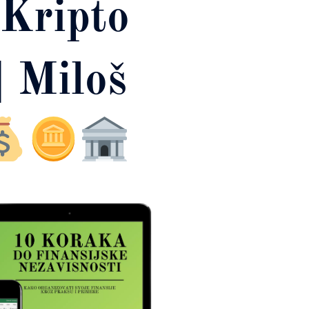
 Kripto
| Miloš