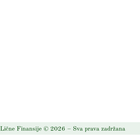
Lične Finansije
©
2026
– Sva prava zadržana