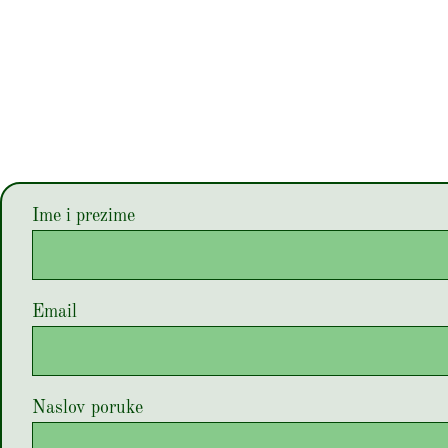
Ime i prezime
Email
Naslov poruke