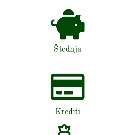
Štednja
Krediti