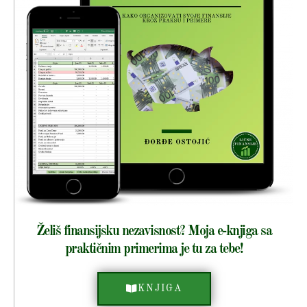
Želiš finansijsku nezavisnost? Moja e-knjiga sa
praktičnim primerima je tu za tebe!
KNJIGA