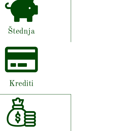
Štednja
Krediti