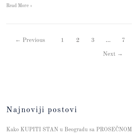
Read More »
←
Previous
1
2
3
…
7
Next
→
Najnoviji postovi
Kako KUPITI STAN u Beogradu sa PROSEČNOM