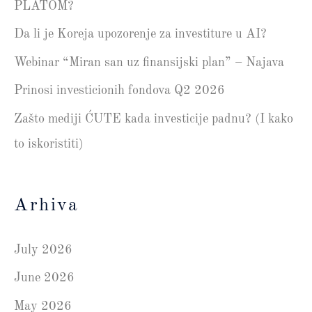
PLATOM?
Da li je Koreja upozorenje za investiture u AI?
Webinar “Miran san uz finansijski plan” – Najava
Prinosi investicionih fondova Q2 2026
Zašto mediji ĆUTE kada investicije padnu? (I kako
to iskoristiti)
Arhiva
July 2026
June 2026
May 2026