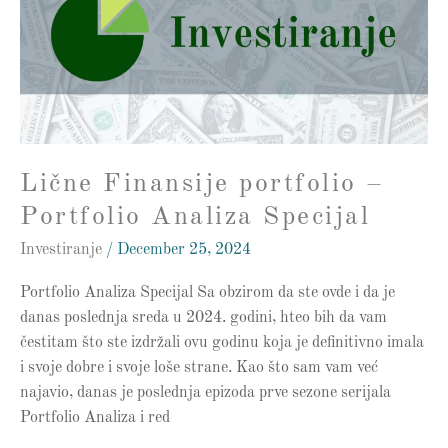
–
Portfolio
Analiza
Specijal
Lične Finansije portfolio –
Portfolio Analiza Specijal
Investiranje
/
December 25, 2024
Portfolio Analiza Specijal Sa obzirom da ste ovde i da je
danas poslednja sreda u 2024. godini, hteo bih da vam
čestitam što ste izdržali ovu godinu koja je definitivno imala
i svoje dobre i svoje loše strane. Kao što sam vam već
najavio, danas je poslednja epizoda prve sezone serijala
Portfolio Analiza i red