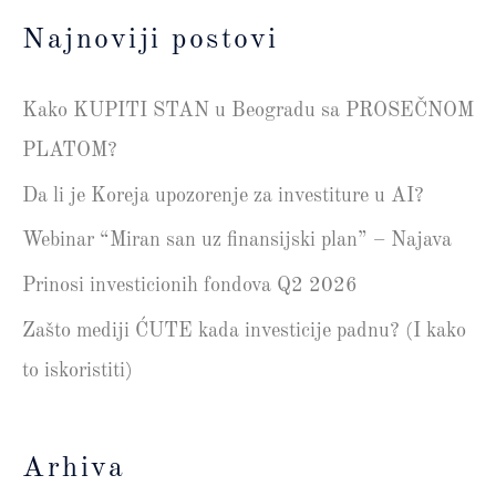
Najnoviji postovi
Kako KUPITI STAN u Beogradu sa PROSEČNOM
PLATOM?
Da li je Koreja upozorenje za investiture u AI?
Webinar “Miran san uz finansijski plan” – Najava
Prinosi investicionih fondova Q2 2026
Zašto mediji ĆUTE kada investicije padnu? (I kako
to iskoristiti)
Arhiva