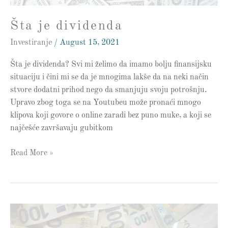
Šta je dividenda
Investiranje
/
August 15, 2021
Šta je dividenda? Svi mi želimo da imamo bolju finansijsku
situaciju i čini mi se da je mnogima lakše da na neki način
stvore dodatni prihod nego da smanjuju svoju potrošnju.
Upravo zbog toga se na Youtubeu može pronaći mnogo
klipova koji govore o online zaradi bez puno muke, a koji se
najčešće završavaju gubitkom
Read More »
Kako
napraviti