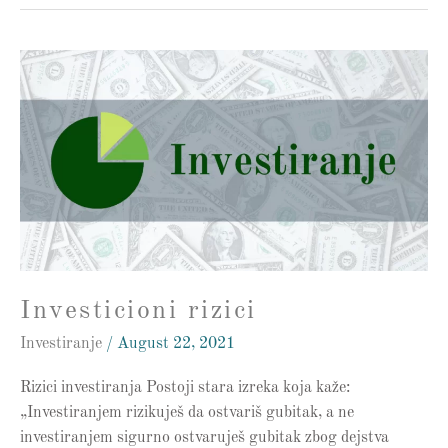
Investicioni
rizici
Investicioni rizici
Investiranje
/
August 22, 2021
Rizici investiranja Postoji stara izreka koja kaže:
„Investiranjem rizikuješ da ostvariš gubitak, a ne
investiranjem sigurno ostvaruješ gubitak zbog dejstva