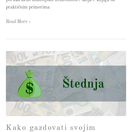
praktičnim primerima
Read More »
Kako
gazdovati
svojim
finansijama
Kako gazdovati svojim