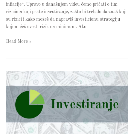
inflacije“. Upravo u današnjem videu ćemo pričati o tim
rizicima koji prate investiranje, zašto bi trebalo da znaš koji
su rizici i kako možeš da napraviš investicionu strategiju
kojom ćeš svesti rizik na minimum. Ako
Read More »
Šta
je
dividenda