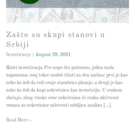
Zašto su skupi stanovi u
Srbiji
Investiranje
/
August 29, 2021
Rizici investiranja Pre nego što počnemo, jedna mala
napomena: ovaj tekst možeš čitati na dva načina: prvi je kao
neko ko želi da reši svoje stambeno pitanje, a drugi je kao
neko ko želi da kupi nekretninu kao investiciju. U svakom
slučaju, zbog visoke cene nekretnina će svaka aktivnost
vezana za nekretnine zahtevati ozbiljnu analizu […]
Read More »