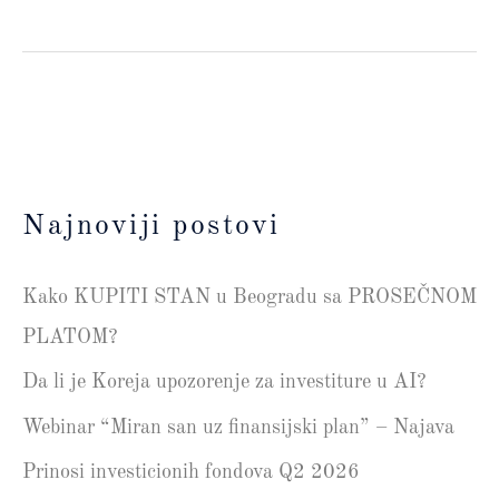
Najnoviji postovi
Kako KUPITI STAN u Beogradu sa PROSEČNOM
PLATOM?
Da li je Koreja upozorenje za investiture u AI?
Webinar “Miran san uz finansijski plan” – Najava
Prinosi investicionih fondova Q2 2026