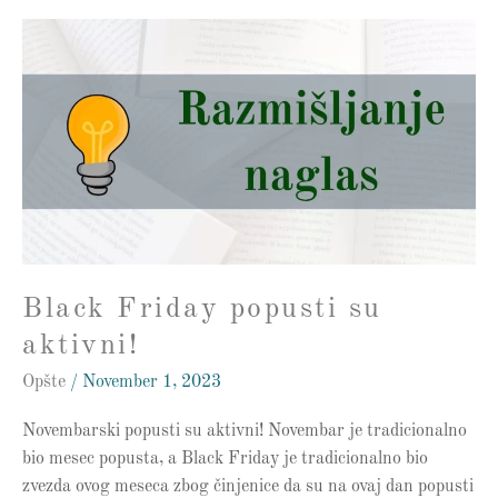
Black
Friday
popusti
su
aktivni!
Black Friday popusti su
aktivni!
Opšte
/
November 1, 2023
Novembarski popusti su aktivni! Novembar je tradicionalno
bio mesec popusta, a Black Friday je tradicionalno bio
zvezda ovog meseca zbog činjenice da su na ovaj dan popusti