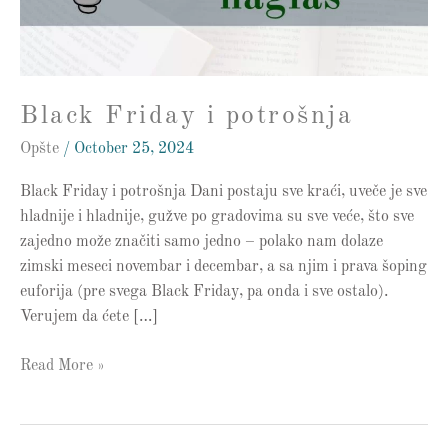
Black Friday i potrošnja
Opšte
/
October 25, 2024
Black Friday i potrošnja Dani postaju sve kraći, uveče je sve
hladnije i hladnije, gužve po gradovima su sve veće, što sve
zajedno može značiti samo jedno – polako nam dolaze
zimski meseci novembar i decembar, a sa njim i prava šoping
euforija (pre svega Black Friday, pa onda i sve ostalo).
Verujem da ćete […]
Read More »