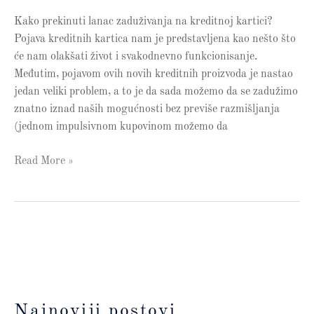
Kako prekinuti lanac zaduživanja na kreditnoj kartici?
Pojava kreditnih kartica nam je predstavljena kao nešto što
će nam olakšati život i svakodnevno funkcionisanje.
Međutim, pojavom ovih novih kreditnih proizvoda je nastao
jedan veliki problem, a to je da sada možemo da se zadužimo
znatno iznad naših mogućnosti bez previše razmišljanja
(jednom impulsivnom kupovinom možemo da
Read More »
Najnoviji postovi