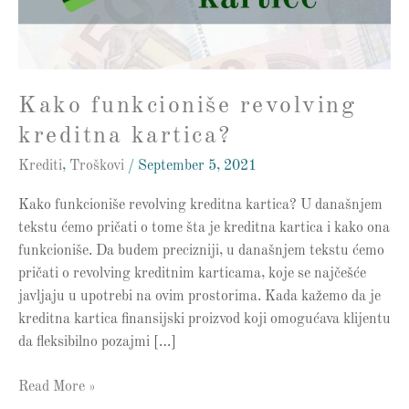
Kako funkcioniše revolving
kreditna kartica?
Krediti
,
Troškovi
/
September 5, 2021
Kako funkcioniše revolving kreditna kartica? U današnjem
tekstu ćemo pričati o tome šta je kreditna kartica i kako ona
funkcioniše. Da budem precizniji, u današnjem tekstu ćemo
pričati o revolving kreditnim karticama, koje se najčešće
javljaju u upotrebi na ovim prostorima. Kada kažemo da je
kreditna kartica finansijski proizvod koji omogućava klijentu
da fleksibilno pozajmi […]
Read More »