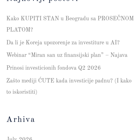
Kako KUPITI STAN u Beogradu sa PROSEČNOM
PLATOM?
Da li je Koreja upozorenje za investiture u AI?
Webinar “Miran san uz finansijski plan” – Najava
Prinosi investicionih fondova Q2 2026
Zašto mediji ĆUTE kada investicije padnu? (I kako
to iskoristiti)
Arhiva
July 2026