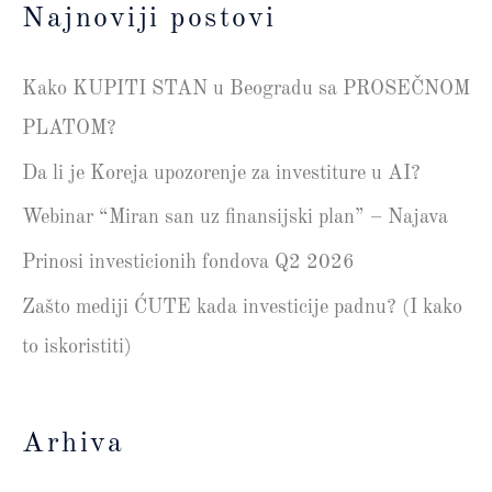
Najnoviji postovi
Kako KUPITI STAN u Beogradu sa PROSEČNOM
PLATOM?
Da li je Koreja upozorenje za investiture u AI?
Webinar “Miran san uz finansijski plan” – Najava
Prinosi investicionih fondova Q2 2026
Zašto mediji ĆUTE kada investicije padnu? (I kako
to iskoristiti)
Arhiva