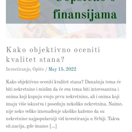
stana?
Kako objektivno oceniti
kvalitet stana?
Investiranje
,
Opšte
/
May 15, 2022
Kako objektivno oceniti kvalitet stana? Današnja tema će
biti nekretnine i mislim da će ova tema biti interesantna i
onima koji kupuju svoju prvu nekretninu, ali i onima koji
imaju više iskustva i poseduju nekoliko nekretnina. Naime,
nije neko veliko iznenađenje ukoliko kažemo da su
nekretnine najpopularniji vid investiranja u Srbiji. Takva
sit,uacija, gde imamo […]