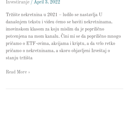
Investiranje
/
April 3, 2022
Tržište nekretnina u 2021 – ludilo se nastavlja U
današnjem tekstu i videu ćemo se baviti nekretninama,
imovinskom klasom za koju mislim da je poprilično
potcenjena na mom kanalu. Čini mi se da poprilično mnogo
pričamo o ETF-ovima, akcijama i kriptu, a da vrlo retko
pričamo o nekretninama, a skoro objavljeni Izveštaj o
stanju tržišta
Read More »