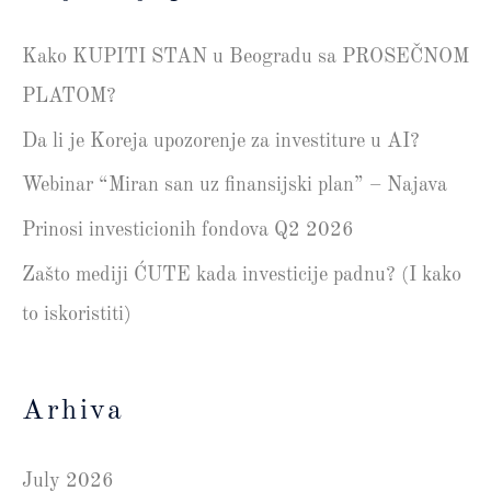
Kako KUPITI STAN u Beogradu sa PROSEČNOM
PLATOM?
Da li je Koreja upozorenje za investiture u AI?
Webinar “Miran san uz finansijski plan” – Najava
Prinosi investicionih fondova Q2 2026
Zašto mediji ĆUTE kada investicije padnu? (I kako
to iskoristiti)
Arhiva
July 2026