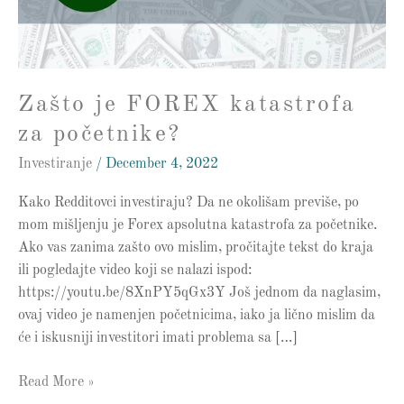
Zašto je FOREX katastrofa
za početnike?
Investiranje
/
December 4, 2022
Kako Redditovci investiraju? Da ne okolišam previše, po
mom mišljenju je Forex apsolutna katastrofa za početnike.
Ako vas zanima zašto ovo mislim, pročitajte tekst do kraja
ili pogledajte video koji se nalazi ispod:
https://youtu.be/8XnPY5qGx3Y Još jednom da naglasim,
ovaj video je namenjen početnicima, iako ja lično mislim da
će i iskusniji investitori imati problema sa […]
Read More »