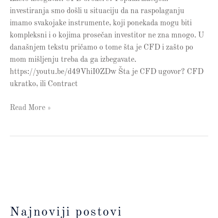
investiranja smo došli u situaciju da na raspolaganju
imamo svakojake instrumente, koji ponekada mogu biti
kompleksni i o kojima prosečan investitor ne zna mnogo. U
današnjem tekstu pričamo o tome šta je CFD i zašto po
mom mišljenju treba da ga izbegavate.
https://youtu.be/d49VhiI0ZDw Šta je CFD ugovor? CFD
ukratko, ili Contract
Read More »
Najnoviji postovi