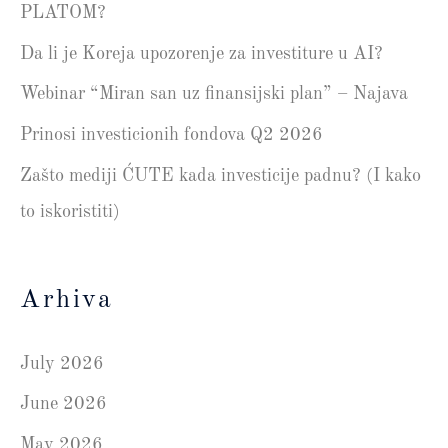
PLATOM?
Da li je Koreja upozorenje za investiture u AI?
Webinar “Miran san uz finansijski plan” – Najava
Prinosi investicionih fondova Q2 2026
Zašto mediji ĆUTE kada investicije padnu? (I kako
to iskoristiti)
Arhiva
July 2026
June 2026
May 2026