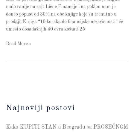
malo ranije na sajt Lične Finansije i na poklon nam je
doneo popust od 30% na obe knjige koje su trenutno u
prodaji. Knjiga “10 koraka do finansijske nezavisnosti” će
umesto dosadašnjih 40 evra koštati 25
Read More »
Najnoviji postovi
Kako KUPITI STAN u Beogradu sa PROSEČNOM