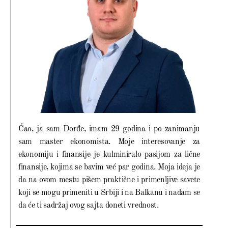
Ćao, ja sam Đorđe, imam 29 godina i po zanimanju
sam master ekonomista. Moje interesovanje za
ekonomiju i finansije je kulminiralo pasijom za lične
finansije, kojima se bavim već par godina. Moja ideja je
da na ovom mestu pišem praktične i primenljive savete
koji se mogu primeniti u Srbiji i na Balkanu i nadam se
da će ti sadržaj ovog sajta doneti vrednost.