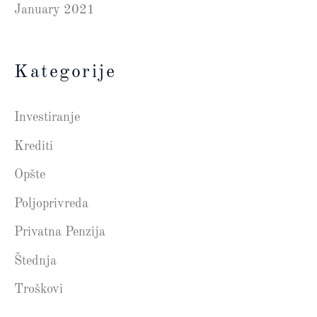
January 2021
Kategorije
Investiranje
Krediti
Opšte
Poljoprivreda
Privatna Penzija
Štednja
Troškovi