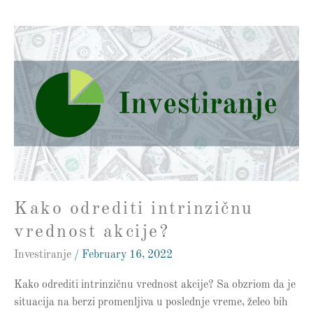
Kako
odrediti
intrinzičnu
vrednost
akcije?
Kako odrediti intrinzičnu
vrednost akcije?
Investiranje
/
February 16, 2022
Kako odrediti intrinzičnu vrednost akcije? Sa obzriom da je
situacija na berzi promenljiva u poslednje vreme, želeo bih