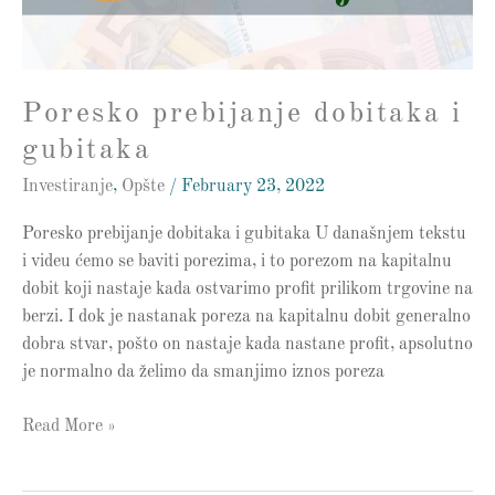
Poresko prebijanje dobitaka i
gubitaka
Investiranje
,
Opšte
/
February 23, 2022
Poresko prebijanje dobitaka i gubitaka U današnjem tekstu
i videu ćemo se baviti porezima, i to porezom na kapitalnu
dobit koji nastaje kada ostvarimo profit prilikom trgovine na
berzi. I dok je nastanak poreza na kapitalnu dobit generalno
dobra stvar, pošto on nastaje kada nastane profit, apsolutno
je normalno da želimo da smanjimo iznos poreza
Read More »