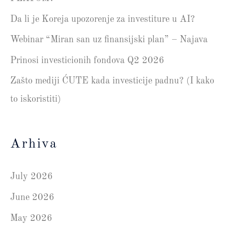
Da li je Koreja upozorenje za investiture u AI?
Webinar “Miran san uz finansijski plan” – Najava
Prinosi investicionih fondova Q2 2026
Zašto mediji ĆUTE kada investicije padnu? (I kako
to iskoristiti)
Arhiva
July 2026
June 2026
May 2026