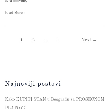
evra imovine,
Read More »
1
2
…
4
Next
→
Najnoviji postovi
Kako KUPITI STAN u Beogradu sa PROSEČNOM
PLATOM?