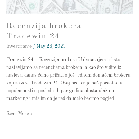
Recenzija brokera –
Tradewin 24
Investiranje
/
May 28, 2023
Tradewin 24 – Recenzija brokera U današnjem tekstu
nastavljamo sa recenzijama brokera, a kao što vidite iz
naslova, danas ćemo pričati o još jednom domaćem brokeru
koji se zove Tradewin 24. Ovaj broker je baš porastao u
popularnosti u poslednjih par godina, dosta ulažu u
marketing i mislim da je red da malo bacimo pogled
Read More »