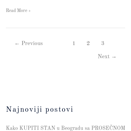
Read More »
←
Previous
1
2
3
Next
→
Najnoviji postovi
Kako KUPITI STAN u Beogradu sa PROSEČNOM