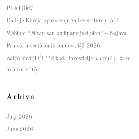
PLATOM?
Da li je Koreja upozorenje za investiture u AI?
Webinar “Miran san uz finansijski plan” – Najava
Prinosi investicionih fondova Q2 2026
Zašto mediji ĆUTE kada investicije padnu? (I kako
to iskoristiti)
Arhiva
July 2026
June 2026